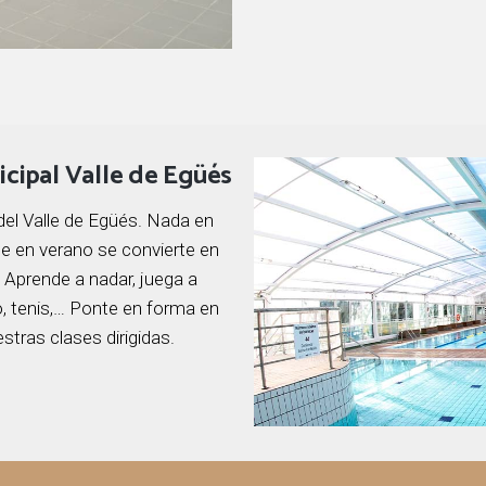
icipal Valle de Egüés
del Valle de Egüés. Nada en
que en verano se convierte en
 Aprende a nadar, juega a
to, tenis,… Ponte en forma en
stras clases dirigidas.