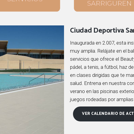
Ciudad Deportiva Sa
Inaugurada en 2.007, esta ins
muy amplia. Relájate en el ba
servicios que ofrece el Beau
pádel, a tenis, a fútbol, haz
en clases dirigidas que te ma
salud. Entrena en nuestra co
verano en las piscinas exter
juegos rodeadas por amplias
VER CALENDARIO DE ACT